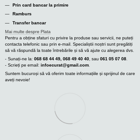
Prin card bancar la primire
Ramburs
Transfer bancar
Mai multe despre Plata
Pentru a obține sfaturi cu privire la produse sau servicii, ne puteți
contacta telefonic sau prin e-mail. Specialiștii noștri sunt pregătiți
să vă răspundă la toate întrebările și să vă ajute cu alegerea dvs.
- Sunați-ne la:
068 68 44 49, 068 49 40 40
, sau
061 05 07 08
.
- Scrieți pe email:
infoecurat@gmail.com
.
Suntem bucuroși să vă oferim toate informațiile și sprijinul de care
aveți nevoie!