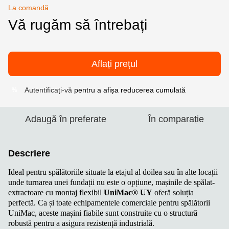
La comandă
Vă rugăm să întrebați
Aflați prețul
Autentificați-vă
pentru a afișa reducerea cumulată
%
Adaugă în preferate
În comparație
Descriere
Ideal pentru spălătoriile situate la etajul al doilea sau în alte locații
unde turnarea unei fundații nu este o opțiune, mașinile de spălat-
extractoare cu montaj flexibil
UniMac® UY
oferă soluția
perfectă. Ca și toate echipamentele comerciale pentru spălătorii
UniMac, aceste mașini fiabile sunt construite cu o structură
robustă pentru a asigura rezistență industrială.