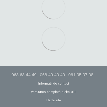
068 68 44 49
068 49 40 40
061 05 07 08
Informații de contact
Versiunea completă a site-ului
Hartă site