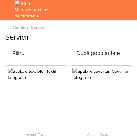
Catalog
Servicii
Servicii
Filtru
După popularitate
Articol: Textil
Articol: Cuverturi