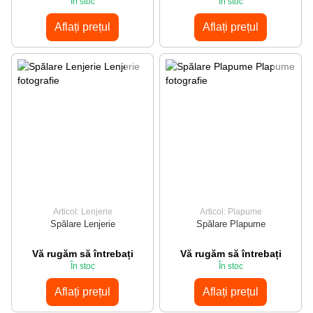
În stoc
În stoc
Aflați prețul
Aflați prețul
Articol: Lenjerie
Articol: Plapume
Spălare Lenjerie
Spălare Plapume
Vă rugăm să întrebați
Vă rugăm să întrebați
În stoc
În stoc
Aflați prețul
Aflați prețul