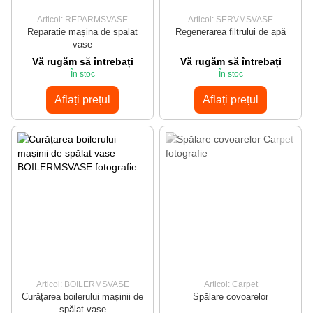
Articol: REPARMSVASE
Articol: SERVMSVASE
Reparatie mașina de spalat
Regenerarea filtrului de apă
vase
Vă rugăm să întrebați
Vă rugăm să întrebați
În stoc
În stoc
Aflați prețul
Aflați prețul
Articol: BOILERMSVASE
Articol: Carpet
Curățarea boilerului mașinii de
Spălare covoarelor
spălat vase