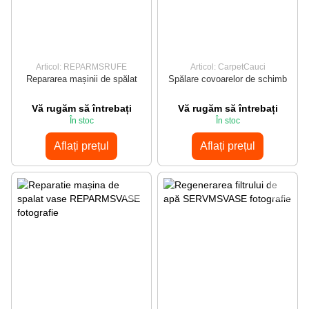
Articol: REPARMSRUFE
Articol: CarpetCauci
Repararea mașinii de spălat
Spălare covoarelor de schimb
Vă rugăm să întrebați
Vă rugăm să întrebați
În stoc
În stoc
Aflați prețul
Aflați prețul