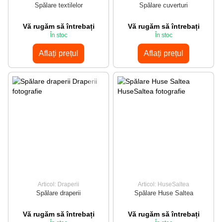
Spălare textilelor
Spălare cuverturi
Vă rugăm să întrebați
Vă rugăm să întrebați
În stoc
În stoc
Aflați prețul
Aflați prețul
Articol: Draperii
Articol: HuseSaltea
Spălare draperii
Spălare Huse Saltea
Vă rugăm să întrebați
Vă rugăm să întrebați