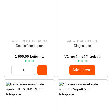
Articol: DECALCCUPTOR
Articol: DIAGNOSTICA
Decalcifiere cuptor
Diagnostice
1 600.00 Lei/unit.
Vă rugăm să întrebați
În stoc
În stoc
Aflați prețul