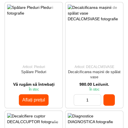
Articol: Pleduri
Articol: DECALCMSVASE
Spălare Pleduri
Decalcificarea mașinii de spălat
vase
Vă rugăm să întrebați
980.00 Lei/unit.
În stoc
În stoc
Aflați prețul