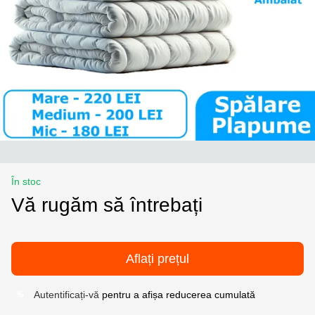
În stoc
Vă rugăm să întrebați
Aflați prețul
Autentificați-vă
pentru a afișa reducerea cumulată
%