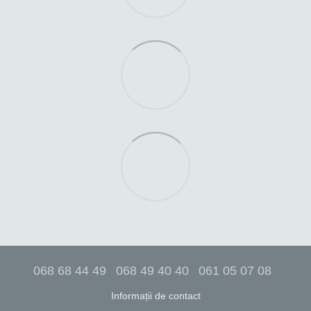
068 68 44 49
068 49 40 40
061 05 07 08
Informații de contact