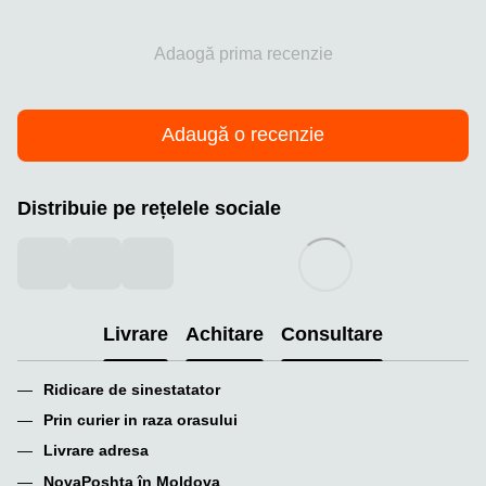
Adaogă prima recenzie
Adaugă o recenzie
Distribuie pe rețelele sociale
Livrare
Achitare
Consultare
Ridicare de sinestatator
Prin curier in raza orasului
Livrare adresa
NovaPoshta în Moldova