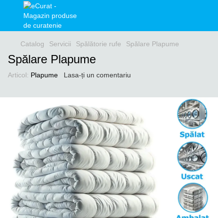
Catalog
Servicii
Spălătorie rufe
Spălare Plapume
Spălare Plapume
Articol:
Plapume
Lasa-ți un comentariu