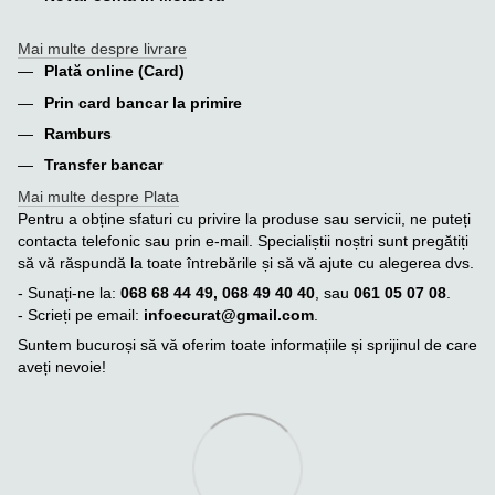
Mai multe despre livrare
Plată online (Card)
Prin card bancar la primire
Ramburs
Transfer bancar
Mai multe despre Plata
Pentru a obține sfaturi cu privire la produse sau servicii, ne puteți
contacta telefonic sau prin e-mail. Specialiștii noștri sunt pregătiți
să vă răspundă la toate întrebările și să vă ajute cu alegerea dvs.
- Sunați-ne la:
068 68 44 49, 068 49 40 40
, sau
061 05 07 08
.
- Scrieți pe email:
infoecurat@gmail.com
.
Suntem bucuroși să vă oferim toate informațiile și sprijinul de care
aveți nevoie!