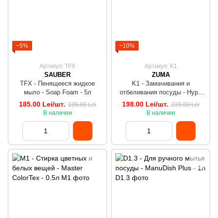
−5%
−10%
Артикул: TFX
Артикул: K1
SAUBER
ZUMA
TFX - Пенящееся жидкое
K1 - Замачивания и
мыло - Soap Foam - 5л
отбеливания посуды - Hypo
Dip whitener - 5л
185.00 Lei/шт.
198.00 Lei/шт.
195.00 Lei
220.00 Lei
В наличии
В наличии