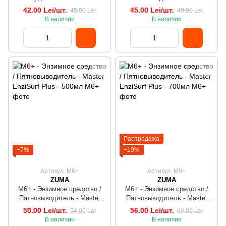
EnziSurf Plus - 500мл
42.00 Lei/шт.
45.00 Lei/шт.
45.00 Lei
49.00 Lei
В наличии
В наличии
Распродажа
−7%
−19%
Артикул: M6+
Артикул: M6+
ZUMA
ZUMA
M6+ - Энзимное средство /
M6+ - Энзимное средство /
Пятновыводитель - Master
Пятновыводитель - Master
EnziSurf Plus - 500мл
EnziSurf Plus - 700мл
50.00 Lei/шт.
56.00 Lei/шт.
54.00 Lei
69.00 Lei
В наличии
В наличии