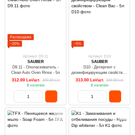
Распродажа
−20%
−5%
Артикул: D9.11
Артикул: D10
SAUBER
SAUBER
D9.11 - Ополаскиватель -
D10 - Детергент с
Clean Auto Oven Rinse - 5л
дезинфицирующим свойством
- Clean Bac - 5л
312.00 Lei/шт.
313.00 Lei/шт.
390.00 Lei
330.00 Lei
В наличии
В наличии