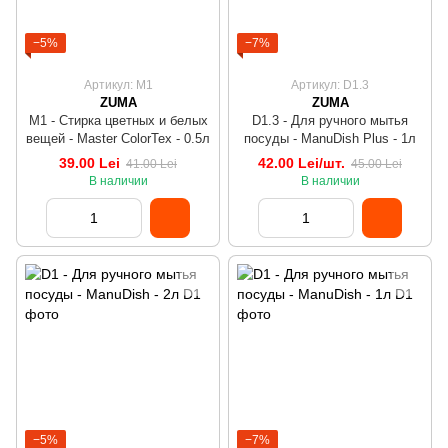
−5%
−7%
Артикул: M1
Артикул: D1.3
ZUMA
ZUMA
M1 - Стирка цветных и белых
D1.3 - Для ручного мытья
вещей - Master ColorTex - 0.5л
посуды - ManuDish Plus - 1л
39.00 Lei
42.00 Lei/шт.
41.00 Lei
45.00 Lei
В наличии
В наличии
−5%
−7%