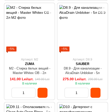
−5%
−5%
Артикул: M2
Артикул: D8.9
ZUMA
SAUBER
M2 - Стирка белых вещей -
D8.9 - Для канализации -
Master Whitex OB - 2л
AlcaDrain Unbloker - 5л
141.00 Lei/шт.
275.00 Lei/шт.
149.00 Lei
290.00 Lei
В наличии
В наличии