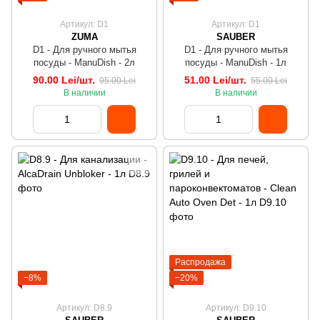
Артикул: D1
Артикул: D1
ZUMA
SAUBER
D1 - Для ручного мытья
D1 - Для ручного мытья
посуды - ManuDish - 2л
посуды - ManuDish - 1л
90.00 Lei/шт.
51.00 Lei/шт.
95.00 Lei
55.00 Lei
В наличии
В наличии
Распродажа
−8%
−20%
Артикул: D8.9
Артикул: D9.10