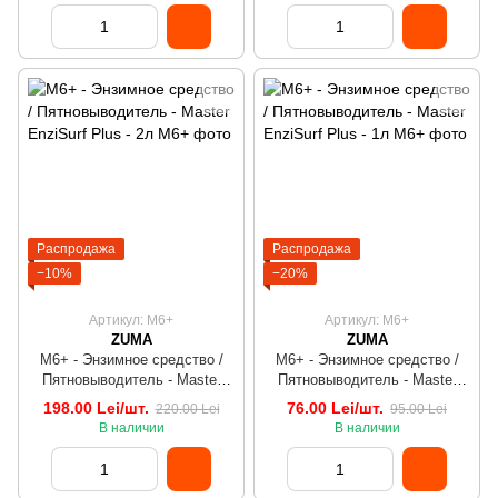
Распродажа
Распродажа
−10%
−20%
Артикул: M6+
Артикул: M6+
ZUMA
ZUMA
M6+ - Энзимное средство /
M6+ - Энзимное средство /
Пятновыводитель - Master
Пятновыводитель - Master
EnziSurf Plus - 2л
EnziSurf Plus - 1л
198.00 Lei/шт.
76.00 Lei/шт.
220.00 Lei
95.00 Lei
В наличии
В наличии