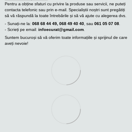
Pentru a obține sfaturi cu privire la produse sau servicii, ne puteți
contacta telefonic sau prin e-mail. Specialiștii noștri sunt pregătiți
să vă răspundă la toate întrebările și să vă ajute cu alegerea dvs.
- Sunați-ne la:
068 68 44 49, 068 49 40 40
, sau
061 05 07 08
.
- Scrieți pe email:
infoecurat@gmail.com
.
Suntem bucuroși să vă oferim toate informațiile și sprijinul de care
aveți nevoie!