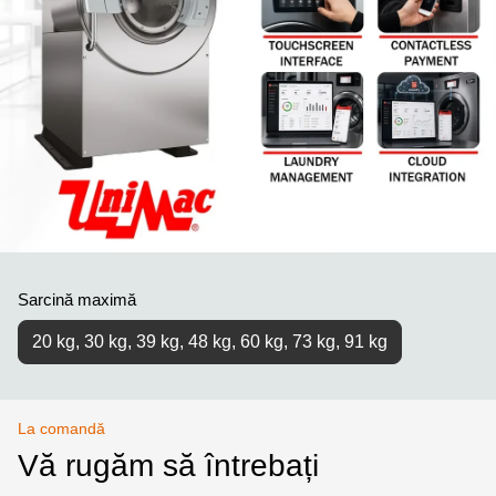
Sarcină maximă
20 kg, 30 kg, 39 kg, 48 kg, 60 kg, 73 kg, 91 kg
La comandă
Vă rugăm să întrebați