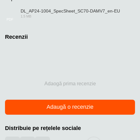
DL_AP24-1004_SpecSheet_SC70-DAMV7_en-EU
1.5 MB
PDF
Recenzii
Adaogă prima recenzie
Adaugă o recenzie
Distribuie pe rețelele sociale