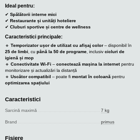
Ideal pentru:
✔
Spălătorii interne mici
✔
Restaurante și unități hoteliere
✔
Cluburi sportive și centre de wellness
Caracteristici principale:
🔹
Temporizator ușor de utilizat cu afișaj color
– disponibil în
25 de limbi
, cu
până la 50 de programe
, inclusiv
cicluri de
igienă și mop
🔹
Conectivitate Wi-Fi
–
conectează mașina la internet
pentru
monitorizare și actualizări la distanță
🔹
Uscător compatibil
– poate fi
montat în coloană
pentru
optimizarea spațiului
Caracteristici
Sarcină maximă
7 kg
Brand
primus
Fișiere