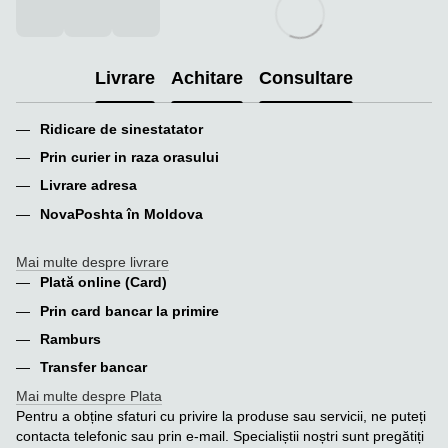
Livrare
Achitare
Consultare
Ridicare de sinestatator
Prin curier in raza orasului
Livrare adresa
NovaPoshta în Moldova
Mai multe despre livrare
Plată online (Card)
Prin card bancar la primire
Ramburs
Transfer bancar
Mai multe despre Plata
Pentru a obține sfaturi cu privire la produse sau servicii, ne puteți
contacta telefonic sau prin e-mail. Specialiștii noștri sunt pregătiți