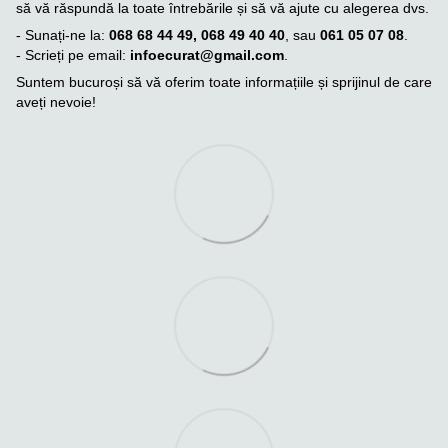
să vă răspundă la toate întrebările și să vă ajute cu alegerea dvs.
- Sunați-ne la:
068 68 44 49, 068 49 40 40
, sau
061 05 07 08
.
- Scrieți pe email:
infoecurat@gmail.com
.
Suntem bucuroși să vă oferim toate informațiile și sprijinul de care
aveți nevoie!