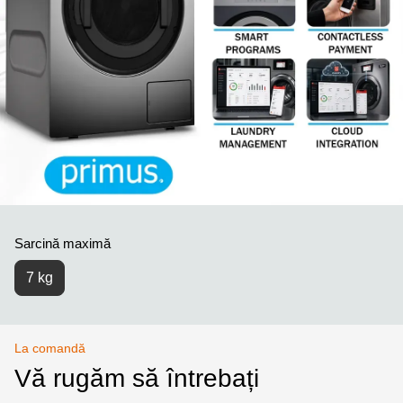
Sarcină maximă
7 kg
La comandă
Vă rugăm să întrebați