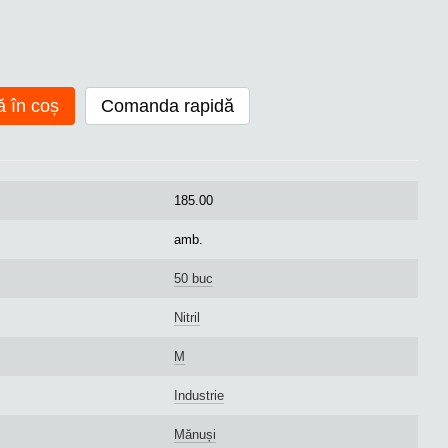
 în coș
Comanda rapidă
185.00
amb.
50 buc
Nitril
M
Industrie
Mănuși