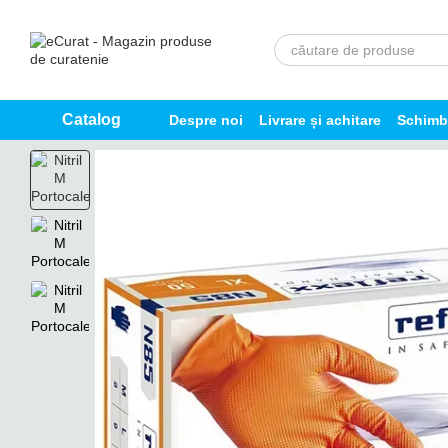
Mergi la conținutul principal
Catalog
Despre noi
Livrare și achitare
Schimb 