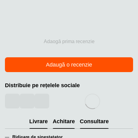
Adaogă prima recenzie
Adaugă o recenzie
Distribuie pe rețelele sociale
Livrare
Achitare
Consultare
Ridicare de sinestatator