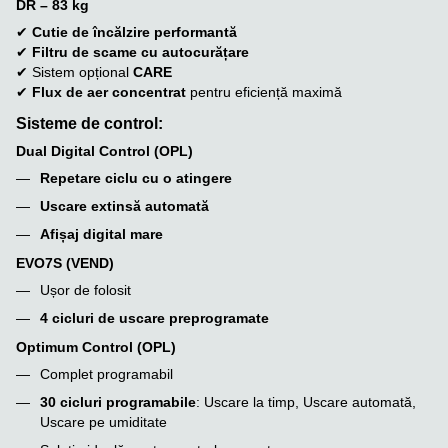
DR – 83 kg
✔
Cutie de încălzire performantă
✔
Filtru de scame cu autocurățare
✔ Sistem opțional
CARE
✔
Flux de aer concentrat
pentru eficiență maximă
Sisteme de control:
Dual Digital Control (OPL)
Repetare ciclu cu o atingere
Uscare extinsă automată
Afișaj digital mare
EVO7S (VEND)
Ușor de folosit
4 cicluri de uscare preprogramate
Optimum Control (OPL)
Complet programabil
30 cicluri programabile
: Uscare la timp, Uscare automată,
Uscare pe umiditate