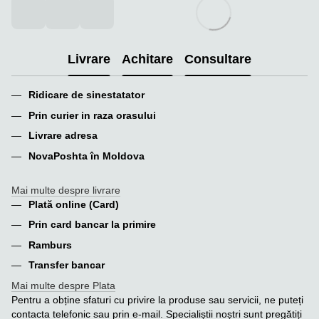
Livrare
Achitare
Consultare
Ridicare de sinestatator
Prin curier in raza orasului
Livrare adresa
NovaPoshta în Moldova
Mai multe despre livrare
Plată online (Card)
Prin card bancar la primire
Ramburs
Transfer bancar
Mai multe despre Plata
Pentru a obține sfaturi cu privire la produse sau servicii, ne puteți
contacta telefonic sau prin e-mail. Specialiștii noștri sunt pregătiți