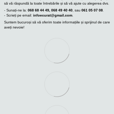
să vă răspundă la toate întrebările și să vă ajute cu alegerea dvs.
- Sunați-ne la:
068 68 44 49, 068 49 40 40
, sau
061 05 07 08
.
- Scrieți pe email:
infoecurat@gmail.com
.
Suntem bucuroși să vă oferim toate informațiile și sprijinul de care
aveți nevoie!