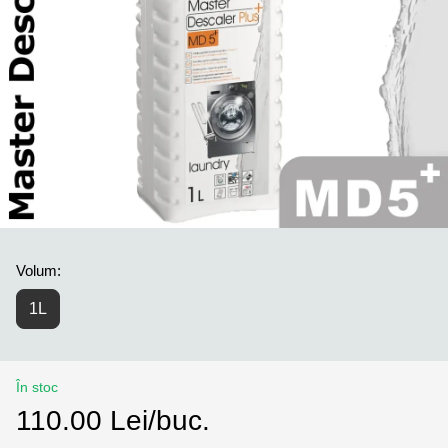
Volum:
1L
În stoc
110.00 Lei/buc.