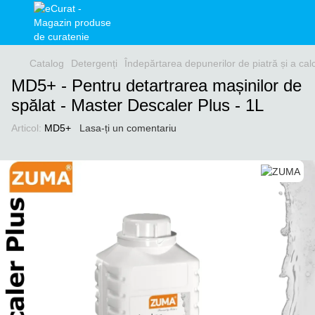
Catalog
Detergenți
Îndepărtarea depunerilor de piatră și a cal
MD5+ - Pentru detartrarea mașinilor de
spălat - Master Descaler Plus - 1L
Articol:
MD5+
Lasa-ți un comentariu