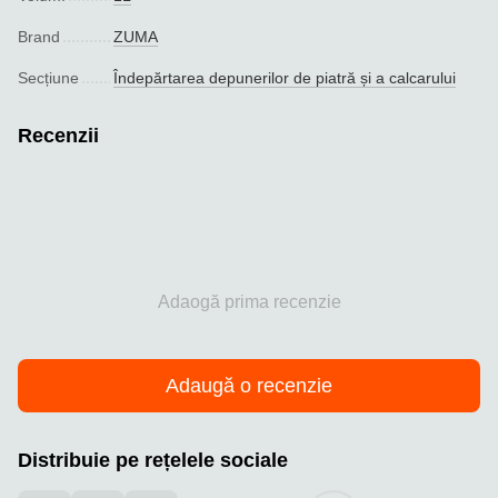
Brand
ZUMA
Seсțiune
Îndepărtarea depunerilor de piatră și a calcarului
Recenzii
Adaogă prima recenzie
Adaugă o recenzie
Distribuie pe rețelele sociale