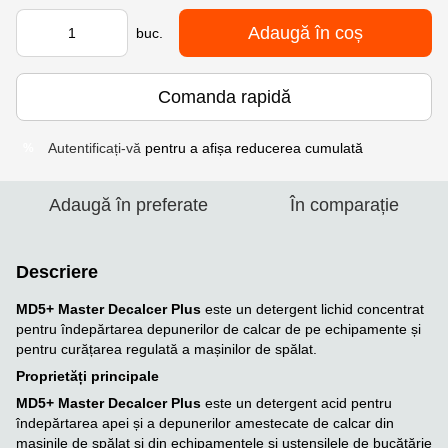
Adaugă în coș
buc.
Comanda rapidă
Autentificați-vă
pentru a afișa reducerea cumulată
%
Adaugă în preferate
În comparație
Descriere
MD5+ Master Decalcer Plus
este un detergent lichid concentrat
pentru îndepărtarea depunerilor de calcar de pe echipamente și
pentru curățarea regulată a mașinilor de spălat.
Proprietăți principale
MD5+ Master Decalcer Plus
este un detergent acid pentru
îndepărtarea apei și a depunerilor amestecate de calcar din
mașinile de spălat și din echipamentele și ustensilele de bucătărie