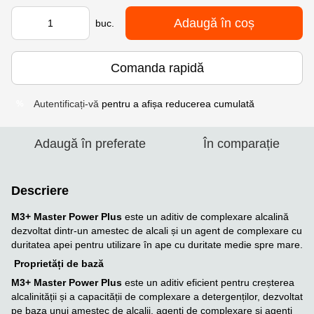
Adaugă în coș
buc.
Comanda rapidă
Autentificați-vă
pentru a afișa reducerea cumulată
%
Adaugă în preferate
În comparație
Descriere
M3+ Master Power Plus
este un aditiv de complexare alcalină
dezvoltat dintr-un amestec de alcali și un agent de complexare cu
duritatea apei pentru utilizare în ape cu duritate medie spre mare.
Proprietăți de bază
M3+ Master Power Plus
este un aditiv eficient pentru creșterea
alcalinității și a capacității de complexare a detergenților, dezvoltat
pe baza unui amestec de alcalii, agenți de complexare și agenți