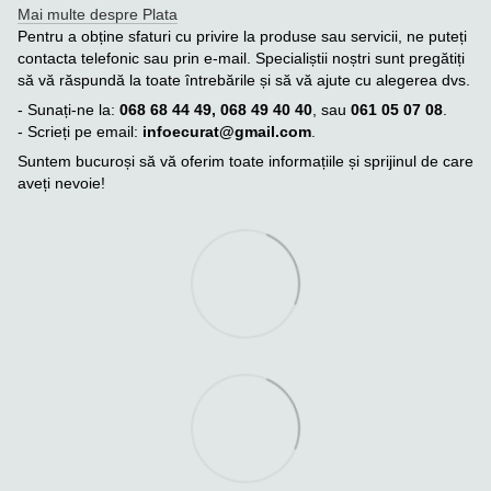
Mai multe despre Plata
Pentru a obține sfaturi cu privire la produse sau servicii, ne puteți
contacta telefonic sau prin e-mail. Specialiștii noștri sunt pregătiți
să vă răspundă la toate întrebările și să vă ajute cu alegerea dvs.
- Sunați-ne la:
068 68 44 49, 068 49 40 40
, sau
061 05 07 08
.
- Scrieți pe email:
infoecurat@gmail.com
.
Suntem bucuroși să vă oferim toate informațiile și sprijinul de care
aveți nevoie!