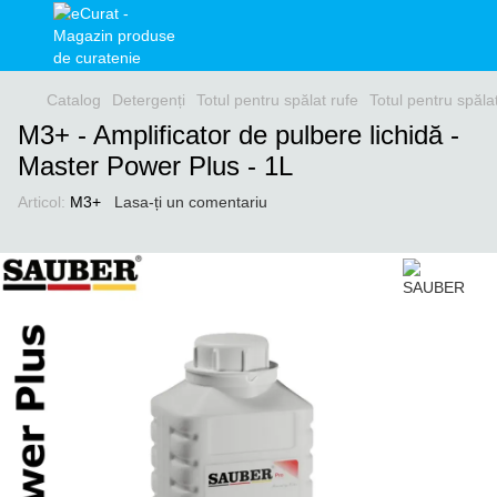
Catalog
Detergenți
Totul pentru spălat rufe
Totul pentru spăl
M3+ - Amplificator de pulbere lichidă -
Master Power Plus - 1L
Articol:
M3+
Lasa-ți un comentariu