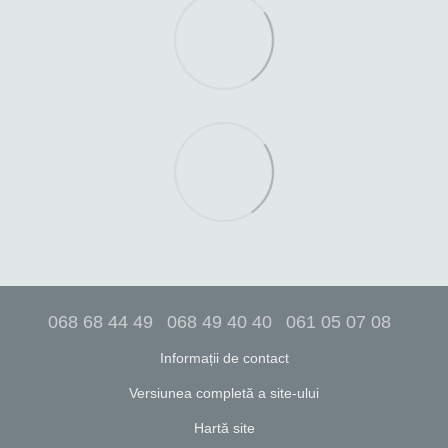
068 68 44 49
068 49 40 40
061 05 07 08
Informații de contact
Versiunea completă a site-ului
Hartă site