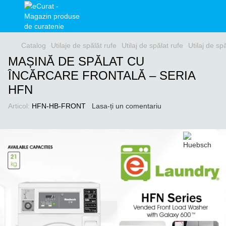
Catalog
Utilaje de spălăt rufe
Utilaj de spălat rufe
Utilaj de s
MAȘINĂ DE SPĂLAT CU
ÎNCĂRCARE FRONTALĂ – SERIA
HFN
Articol:
HFN-HB-FRONT
Lasa-ți un comentariu