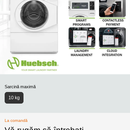
Sarcină maximă
10 kg
La comandă