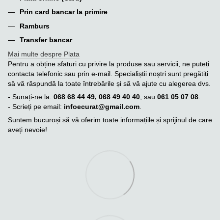
Prin card bancar la primire
Ramburs
Transfer bancar
Mai multe despre Plata
Pentru a obține sfaturi cu privire la produse sau servicii, ne puteți
contacta telefonic sau prin e-mail. Specialiștii noștri sunt pregătiți
să vă răspundă la toate întrebările și să vă ajute cu alegerea dvs.
- Sunați-ne la:
068 68 44 49, 068 49 40 40
, sau
061 05 07 08
.
- Scrieți pe email:
infoecurat@gmail.com
.
Suntem bucuroși să vă oferim toate informațiile și sprijinul de care
aveți nevoie!