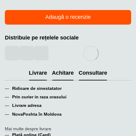
Adaugă o recenzie
Distribuie pe rețelele sociale
Livrare
Achitare
Consultare
Ridicare de sinestatator
Prin curier in raza orasului
Livrare adresa
NovaPoshta în Moldova
Mai multe despre livrare
Plată online (Card)