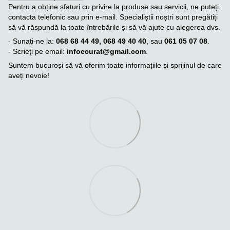
Pentru a obține sfaturi cu privire la produse sau servicii, ne puteți
contacta telefonic sau prin e-mail. Specialiștii noștri sunt pregătiți
să vă răspundă la toate întrebările și să vă ajute cu alegerea dvs.
- Sunați-ne la:
068 68 44 49, 068 49 40 40
, sau
061 05 07 08
.
- Scrieți pe email:
infoecurat@gmail.com
.
Suntem bucuroși să vă oferim toate informațiile și sprijinul de care
aveți nevoie!