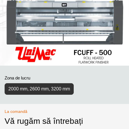
Zona de lucru
2000 mm, 2600 mm, 3200 mm
La comandă
Vă rugăm să întrebați