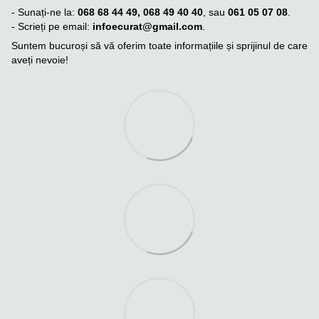
- Sunați-ne la:
068 68 44 49, 068 49 40 40
, sau
061 05 07 08
.
- Scrieți pe email:
infoecurat@gmail.com
.
Suntem bucuroși să vă oferim toate informațiile și sprijinul de care
aveți nevoie!