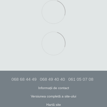
068 68 44 49
068 49 40 40
061 05 07 08
Informații de contact
Versiunea completă a site-ului
Hartă site