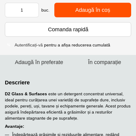
Adaugă în coș
buc.
Comanda rapidă
Autentificați-vă
pentru a afișa reducerea cumulată
%
Adaugă în preferate
În comparație
Descriere
D2 Glass & Surfaces
este un detergent concentrat universal,
ideal pentru curățarea unei varietăți de suprafețe dure, inclusiv
podele, pereți, uși, tavane și echipamente generale. Acest produs
asigură îndepărtarea eficientă a grăsimilor și a resturilor
alimentare stagnante de pe suprafețe.
Avantaje:
Îndepărtează grăsimile și reziduurile alimentare, redând