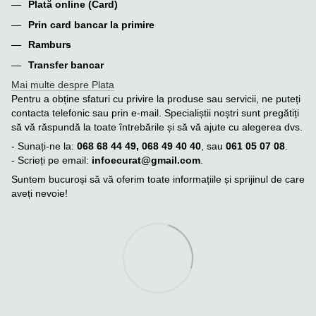
Plată online (Card)
Prin card bancar la primire
Ramburs
Transfer bancar
Mai multe despre Plata
Pentru a obține sfaturi cu privire la produse sau servicii, ne puteți
contacta telefonic sau prin e-mail. Specialiștii noștri sunt pregătiți
să vă răspundă la toate întrebările și să vă ajute cu alegerea dvs.
- Sunați-ne la:
068 68 44 49, 068 49 40 40
, sau
061 05 07 08
.
- Scrieți pe email:
infoecurat@gmail.com
.
Suntem bucuroși să vă oferim toate informațiile și sprijinul de care
aveți nevoie!