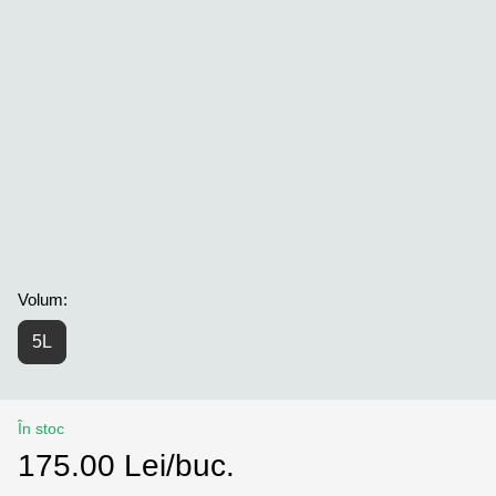
Volum:
5L
În stoc
175.00 Lei/buc.