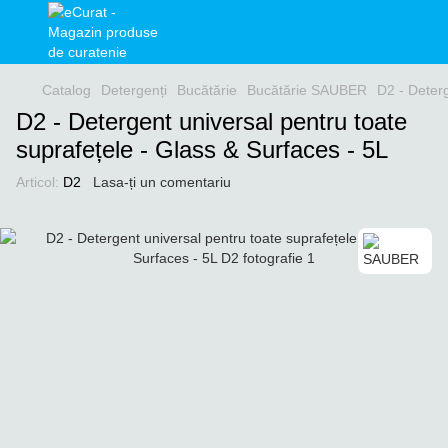
Catalog
Detergenți
Bucătărie
Bucătărie SAUBER
D2 - Deterg
D2 - Detergent universal pentru toate
suprafețele - Glass & Surfaces - 5L
Articol:
D2
Lasa-ți un comentariu