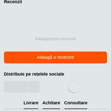
Recenzii
Adaogă prima recenzie
Adaugă o recenzie
Distribuie pe rețelele sociale
Livrare
Achitare
Consultare