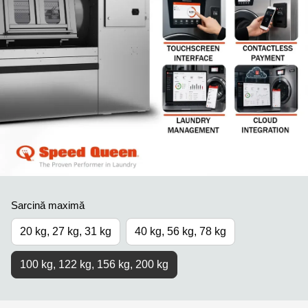
Sarcină maximă
20 kg, 27 kg, 31 kg
40 kg, 56 kg, 78 kg
100 kg, 122 kg, 156 kg, 200 kg