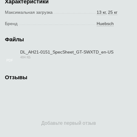
Характеристики
Максимальная загрузка
13 кг
,
25 кг
Бренд
Huebsch
Файлы
DL_AH21-0151_SpecSheet_GT-SWXTD_en-US
484 КБ
PDF
Отзывы
Добавьте первый отзыв