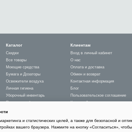
Каталог
Клиентам
Скидки
Вход в личный кабинет
Все товары
О нас
Моющие средства
Оплата и доставка
Бумага и Дозаторы
Обмен и возврат
Освежители воздуха
Контактная информация
Личная гигиена
Блог
Уборочный инвентарь
Пользовательское соглашение
Прачечное оборудование
Карта сайта
Услуги
ости
маркетинга и статистических целей, а также для безопасной и опт
тройках вашего браузера. Нажмите на кнопку «Согласиться», чтобы