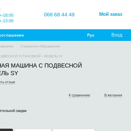
:
068 68 44 49
Мой заказ
0–18:00
0–13:00
Вход
соглашение
Рус
удование
Стиральное оборудование
ДВЕСНОЙ УСТАНОВКОЙ – МОДЕЛЬ SY
АЯ МАШИНА С ПОДВЕСНОЙ
ЛЬ SY
ть отзыв
К сравнению
В желания
тельной скидки