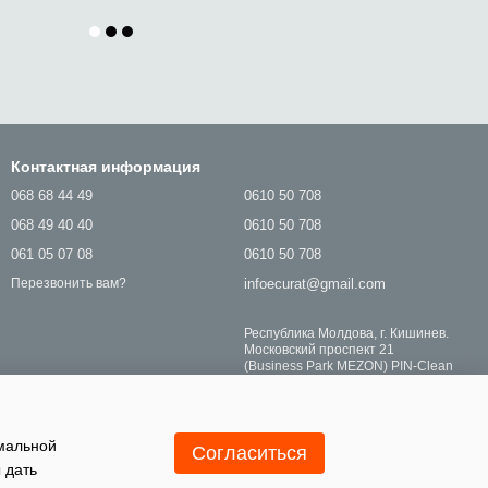
Контактная информация
068 68 44 49
0610 50 708
068 49 40 40
0610 50 708
061 05 07 08
0610 50 708
infoecurat@gmail.com
Перезвонить вам?
Республика Молдова, г. Кишинев.
Московский проспект 21
(Business Park MEZON) PIN-Clean
SRL
Карта проезда
Мы в соцсетях
имальной
Согласиться
 дать