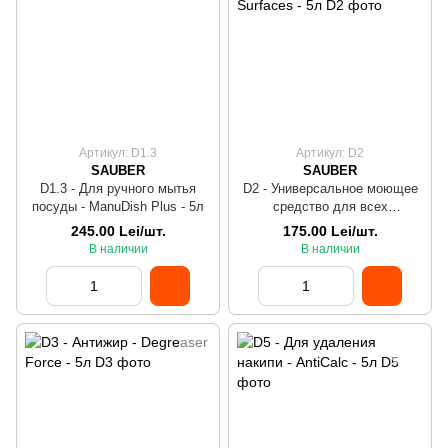
Артикул: D1.3
Артикул: D2
SAUBER
SAUBER
D1.3 - Для ручного мытья
D2 - Универсальное моющее
посуды - ManuDish Plus - 5л
средство для всех
поверхностей - Glass &
245.00 Lei/шт.
175.00 Lei/шт.
Surfaces - 5л
В наличии
В наличии