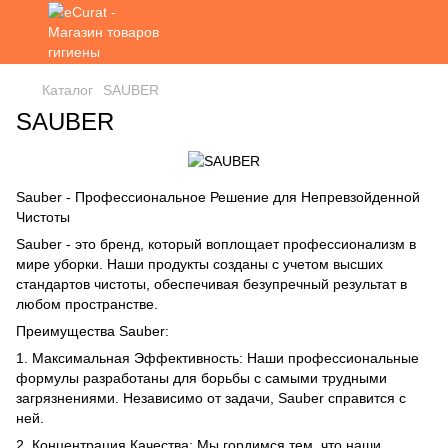
Каталог
SAUBER
SAUBER
Sauber - Профессиональное Решение для Непревзойденной
Чистоты
Sauber - это бренд, который воплощает профессионализм в
мире уборки. Наши продукты созданы с учетом высших
стандартов чистоты, обеспечивая безупречный результат в
любом пространстве.
Преимущества Sauber:
1. Максимальная Эффективность: Наши профессиональные
формулы разработаны для борьбы с самыми трудными
загрязнениями. Независимо от задачи, Sauber справится с
ней.
2. Концентрация Качества: Мы гордимся тем, что наши