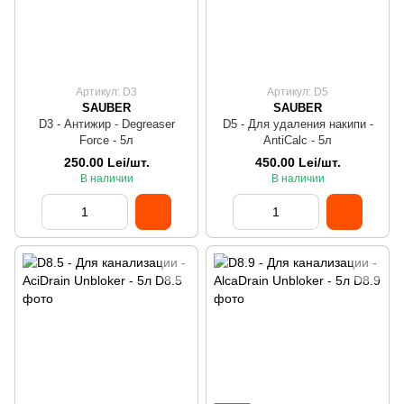
Артикул: D3
Артикул: D5
SAUBER
SAUBER
D3 - Антижир - Degreaser
D5 - Для удаления накипи -
Force - 5л
AntiCalc - 5л
250.00 Lei/шт.
450.00 Lei/шт.
В наличии
В наличии