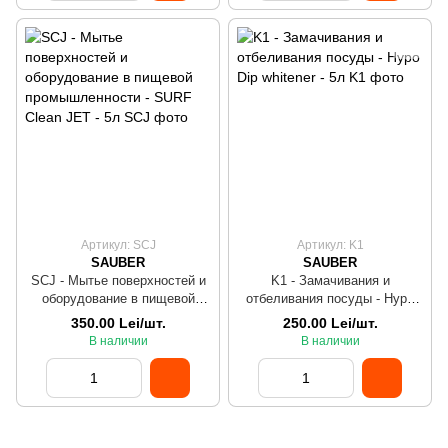
Артикул: SCJ
Артикул: K1
SAUBER
SAUBER
SCJ - Мытье поверхностей и
K1 - Замачивания и
оборудование в пищевой
отбеливания посуды - Hypo
промышленности - SURF
Dip whitener - 5л
350.00 Lei/шт.
250.00 Lei/шт.
Clean JET - 5л
В наличии
В наличии