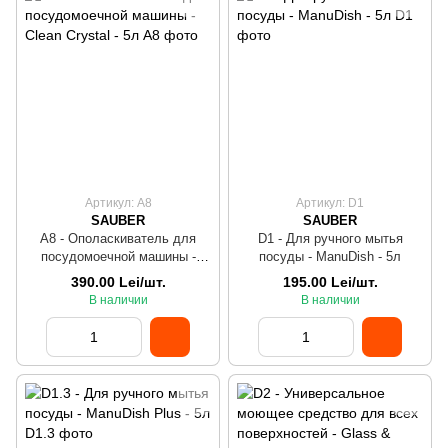
Артикул: A8
Артикул: D1
SAUBER
SAUBER
A8 - Ополаскиватель для
D1 - Для ручного мытья
посудомоечной машины -
посуды - ManuDish - 5л
Clean Crystal - 5л
390.00 Lei/шт.
195.00 Lei/шт.
В наличии
В наличии