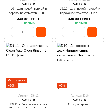
Артикул: D9
Артикул: D9.10
SAUBER
SAUBER
D9 - Для печей, грилей и
D9.10 - Для печей, грилей и
пароконвектоматов - Grill &
пароконвектоматов - Clean
Oven - 5л
Auto Oven Det - 5л
330.00 Lei/шт.
430.00 Lei/шт.
В наличии
В наличии
Распродажа
−20%
−5%
Артикул: D9.11
Артикул: D10
SAUBER
SAUBER
D9.11 - Ополаскиватель -
D10 - Детергент с