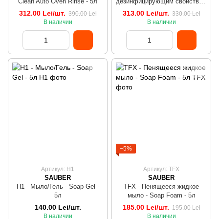
Clean Auto Oven Rinse - 5л
дезинфицирующим свойством
- Clean Bac - 5л
312.00 Lei/шт.
313.00 Lei/шт.
390.00 Lei
330.00 Lei
В наличии
В наличии
−5%
Артикул: H1
Артикул: TFX
SAUBER
SAUBER
H1 - Мыло/Гель - Soap Gel -
TFX - Пенящееся жидкое
5л
мыло - Soap Foam - 5л
140.00 Lei/шт.
185.00 Lei/шт.
195.00 Lei
В наличии
В наличии