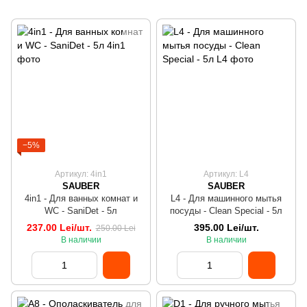
−5%
Артикул: 4in1
Артикул: L4
SAUBER
SAUBER
4in1 - Для ванных комнат и
L4 - Для машинного мытья
WC - SaniDet - 5л
посуды - Clean Special - 5л
237.00 Lei/шт.
395.00 Lei/шт.
250.00 Lei
В наличии
В наличии