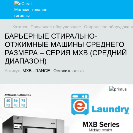
Каталог
Прачечное оборудование
Стиральное оборудован
БАРЬЕРНЫЕ СТИРАЛЬНО-
ОТЖИМНЫЕ МАШИНЫ СРЕДНЕГО
РАЗМЕРА – СЕРИЯ MXB (СРЕДНИЙ
ДИАПАЗОН)
Артикул:
MXB - RANGE
Оставить отзыв