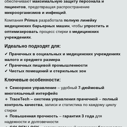
обеспечивают
максимальную защиту персонала и
пациентов
, предотвращая распространение
микроорганизмов и инфекций
.
Компания
Primus
разработала
полную линейку
медицинских барьерных машин
, чтобы
упростить и
оптимизировать
процесс стирки в
медицинских
учреждениях
.
Идеально подходят для:
✔
Прачечных в социальных и медицинских учреждениях
малого и среднего размера
✔
Прачечных пищевой промышленности
✔
Чистых помещений и стерильных зон
Ключевые особенности:
🔹
Сенсорное управление
– удобный
7-дюймовый
многоязычный интерфейс
🔹
TraceTech – система управления прачечной
–
полный
контроль качества
, записи и статистика по каждому циклу
стирки
🔹
Повышенная прочность
–
гарантия 3 года
для
надежности и долговечности