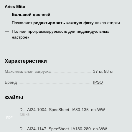
Aries Elite
Большой дисплей
Позволяет
редактировать каждую фазу
цикла стирки
Полная программируемость для индивидуальных
настроек
Характеристики
Максимальная загрузка
37 кг
,
58 кг
Бренд
IPSO
Файлы
DL_AI24-1004_SpecSheet_IA80-135_en-WW
428 КБ
PDF
DL_AI24-1147_SpecSheet_IA180-280_en-WW