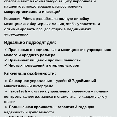
обеспечивают
максимальную защиту персонала и
пациентов
, предотвращая распространение
микроорганизмов и инфекций
.
Компания
Primus
разработала
полную линейку
медицинских барьерных машин
, чтобы
упростить и
оптимизировать
процесс стирки в
медицинских
учреждениях
.
Идеально подходят для:
✔
Прачечных в социальных и медицинских учреждениях
малого и среднего размера
✔
Прачечных пищевой промышленности
✔
Чистых помещений и стерильных зон
Ключевые особенности:
🔹
Сенсорное управление
– удобный
7-дюймовый
многоязычный интерфейс
🔹
TraceTech – система управления прачечной
–
полный
контроль качества
, записи и статистика по каждому циклу
стирки
🔹
Повышенная прочность
–
гарантия 3 года
для
надежности и долговечности