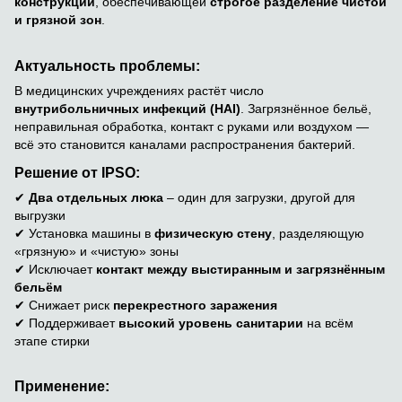
конструкции
, обеспечивающей
строгое разделение чистой
и грязной зон
.
Актуальность проблемы:
В медицинских учреждениях растёт число
внутрибольничных инфекций (HAI)
. Загрязнённое бельё,
неправильная обработка, контакт с руками или воздухом —
всё это становится каналами распространения бактерий.
Решение от IPSO:
✔
Два отдельных люка
– один для загрузки, другой для
выгрузки
✔ Установка машины в
физическую стену
, разделяющую
«грязную» и «чистую» зоны
✔ Исключает
контакт между выстиранным и загрязнённым
бельём
✔ Снижает риск
перекрестного заражения
✔ Поддерживает
высокий уровень санитарии
на всём
этапе стирки
Применение: