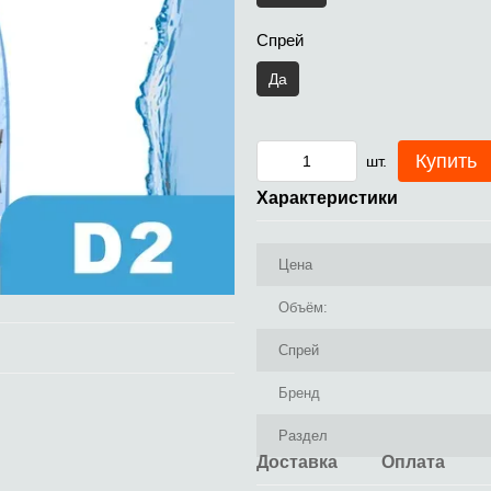
Спрей
Да
Купить
шт.
Характеристики
Цена
Объём:
Спрей
Бренд
Раздел
Доставка
Оплата