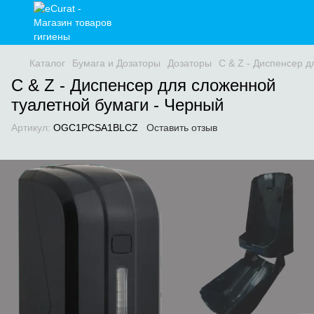
Каталог
Бумага и Дозаторы
Дозаторы
C & Z - Диспенсер 
C & Z - Диспенсер для сложенной
туалетной бумаги - Черный
Артикул:
OGC1PCSA1BLCZ
Оставить отзыв