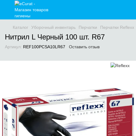
Каталог
Уборочный инвентарь
Перчатки
Перчатки Reflexx
Нитрил L Черный 100 шт. R67
Артикул:
REF100PCSA10LR67
Оставить отзыв